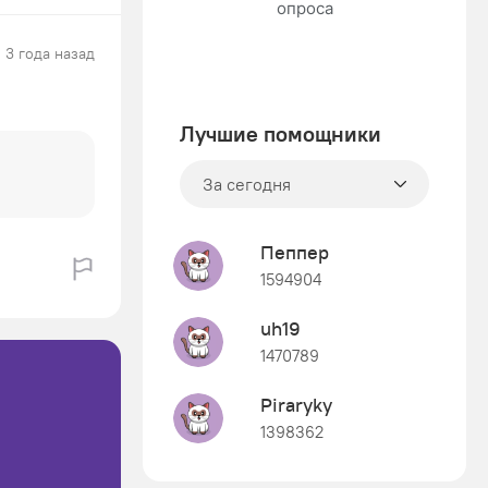
3 года назад
Лучшие помощники
За сегодня
Пеппер
1594904
uh19
1470789
Piraryky
1398362
Знания