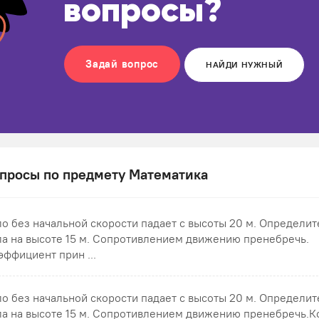
вопросы?
Задай вопрос
НАЙДИ НУЖНЫЙ
просы по предмету Математика
ло без начальной скорости падает с высоты 20 м. Определит
ла на высоте 15 м. Сопротивлением движению пренебречь.
эффициент прин ...
ло без начальной скорости падает с высоты 20 м. Определит
ла на высоте 15 м. Сопротивлением движению пренебречь.