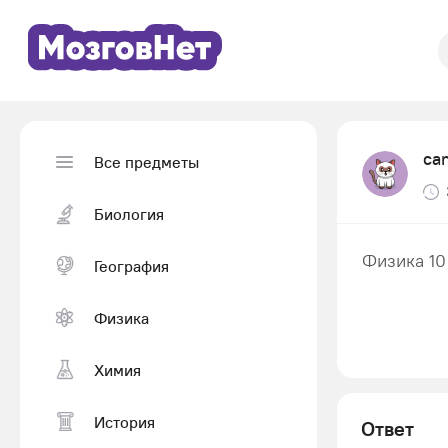
ca
Все предметы
Биология
Физика 10
География
Физика
Химия
История
Ответ