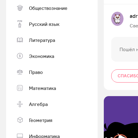
Обществознание
ad
Русский язык
Све
Литература
Пошёл 
Экономика
Право
СПАСИБ
Математика
Алгебра
Геометрия
Информатика