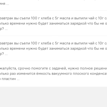
ня ...
 завтрак вы съели 100 г хлеба с 5г масла и выпили чай с 10г 
олько времени нужно будет заниматься зарядкой что бы не 
? ...
 завтрак вы съели 100 г хлеба с 5г масла и выпили чай с 10г 
олько времени нужно будет заниматься зарядкой что бы не 
? ...
жалуйста, срочно помогите с задачей, нужно полное решен
олько раз изменится ёмкость вакуумного плоского конденса
 пластин ...