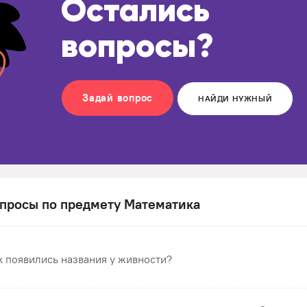
Остались
вопросы?
Задай вопрос
НАЙДИ НУЖНЫЙ
просы по предмету Математика
к появились названия у живности?