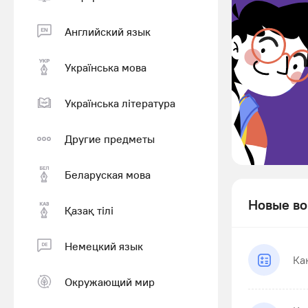
Английский язык
Українська мова
Українська література
Другие предметы
Беларуская мова
Новые во
Қазақ тiлi
Немецкий язык
Ка
Окружающий мир