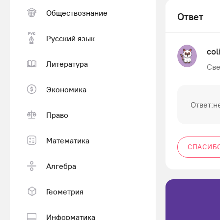
Обществознание
Ответ
Русский язык
col
Литература
Све
Экономика
Ответ:н
Право
Математика
СПАСИБ
Алгебра
Геометрия
Информатика