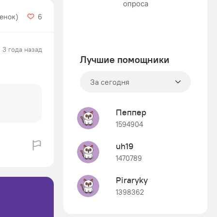
ценок)
6
3 года назад
Лучшие помощники
За сегодня
Пеппер
1594904
uh19
1470789
Piraryky
1398362
Знания