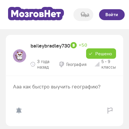
Войти
+50
baileybradley730
Решено
3 года
5 - 9
География
назад
классы
Ааа как быстро выучить географию?