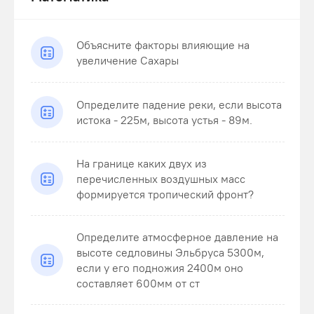
Объясните факторы влияющие на
увеличение Сахары
Определите падение реки, если высота
истока - 225м, высота устья - 89м.
На границе каких двух из
перечисленных воздушных масс
формируется тропический фронт?
Определите атмосферное давление на
высоте седловины Эльбруса 5300м,
если у его подножия 2400м оно
составляет 600мм от ст