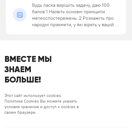
Будь ласка вирішіть задачу, даю 100
балов 1.Назвіть основні принципи
метеоспостережень. 2.Розкажіть про
народні прикмети, у які вірять у вашій ...
ВМЕСТЕ МЫ
ЗНАЕМ
БОЛЬШЕ!
Этот сайт использует cookies.
Политика Cookies Вы можете указать
условия хранения и доступ к cookies в
своем браузере.