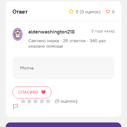
Ответ
0
(0 оценок)
0
aldenwashington218
3 года назад
Светило науки - 26 ответов - 340 раз
оказано помощи
Молча
СПАСИБО
(0 оценок)