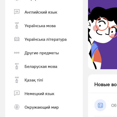
Английский язык
Українська мова
Українська література
Другие предметы
Беларуская мова
Қазақ тiлi
Новые во
Немецкий язык
Об
Окружающий мир