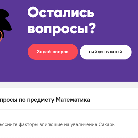
Остались
вопросы?
Задай вопрос
НАЙДИ НУЖНЫЙ
просы по предмету Математика
ъясните факторы влияющие на увеличение Сахары