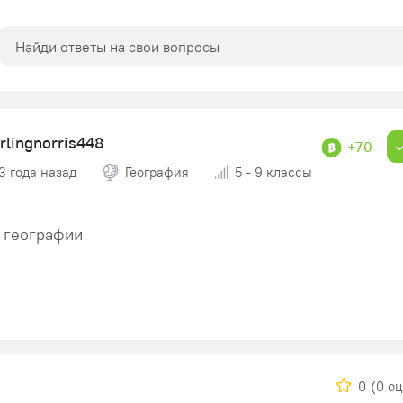
rlingnorris448
+70
3 года назад
География
5 - 9 классы
 географии
0
(0 о