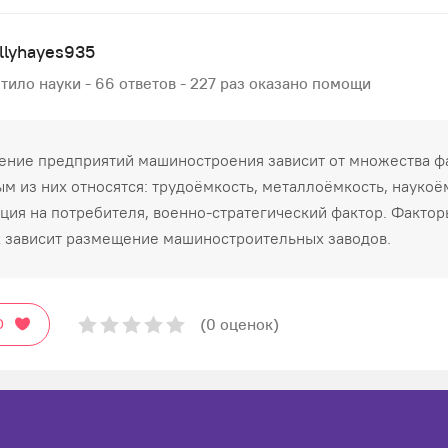
llyhayes935
тило науки - 66 ответов - 227 раз оказано помощи
ние предприятий машиностроения зависит от множества ф
ым из них относятся: трудоёмкость, металлоёмкость, наукоё
ция на потребителя, военно-стратегический фактор. Фактор
 зависит размещение машиностроительных заводов.
(0 оценок)
О