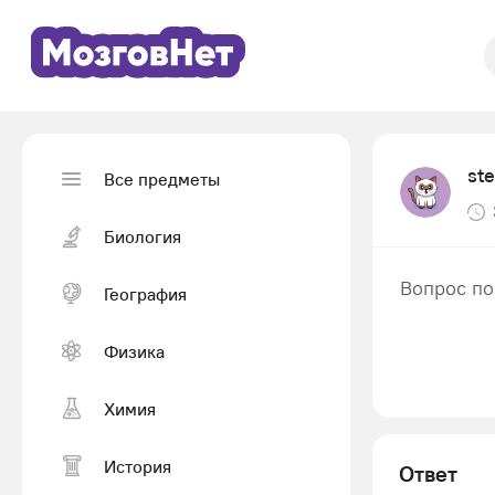
ste
Все предметы
Биология
Вопрос по
География
Физика
Химия
История
Ответ