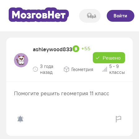
Войти
+55
ashleywood833
Решено
3 года
5 - 9
Геометрия
назад
классы
Помогите решить геометрия 11 класс