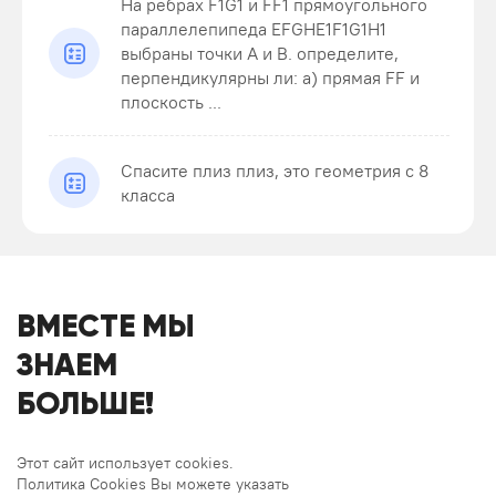
На ребрах F1G1 и FF1 прямоугольного
параллелепипеда EFGHE1F1G1H1
выбраны точки A и B. определите,
перпендикулярны ли: а) прямая FF и
плоскость ...
Спасите плиз плиз, это геометрия с 8
класса
ВМЕСТЕ МЫ
ЗНАЕМ
БОЛЬШЕ!
Этот сайт использует cookies.
Политика Cookies Вы можете указать