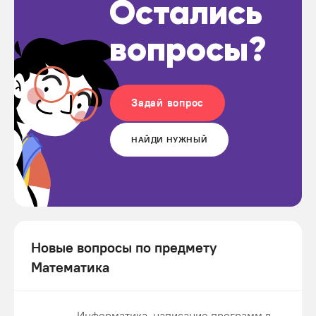
Остались
вопросы?
Задай вопрос
НАЙДИ НУЖНЫЙ
Новые вопросы по предмету
Математика
Информатика. написание программ в