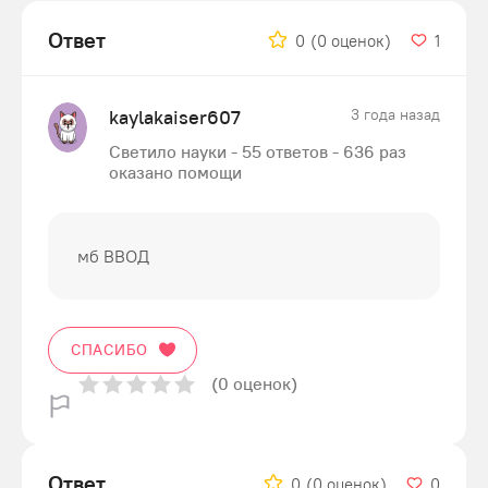
Ответ
0
(0 оценок)
1
kaylakaiser607
3 года назад
Светило науки - 55 ответов - 636 раз
оказано помощи
мб ВВОД
СПАСИБО
(0 оценок)
Ответ
0
(0 оценок)
0