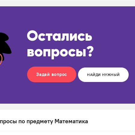
Остались
вопросы?
Задай вопрос
НАЙДИ НУЖНЫЙ
просы по предмету Математика