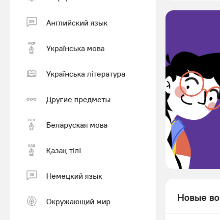
Английский язык
Українська мова
Українська література
Другие предметы
Беларуская мова
Қазақ тiлi
Немецкий язык
Новые во
Окружающий мир