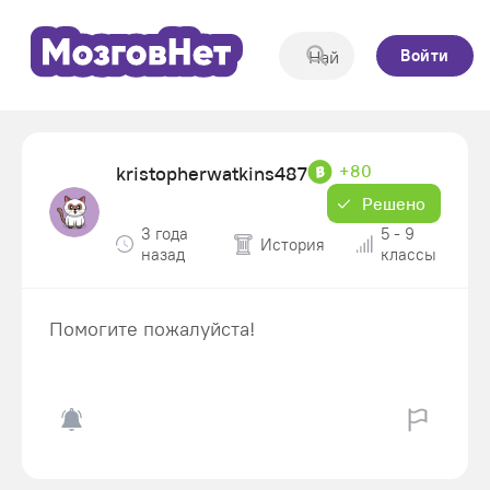
Войти
+80
kristopherwatkins487
Решено
3 года
5 - 9
История
назад
классы
Помогите пожалуйста!