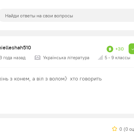
nielleshah510
+30
3 года назад
Українська література
5 - 9 классы
інь з конем, а віл з волом》хто говорить
0
(0 о