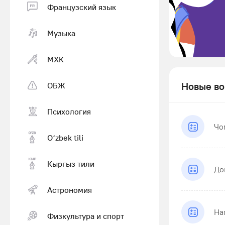
Французский язык
Музыка
МХК
Новые во
ОБЖ
Психология
Чо
Оʻzbek tili
Кыргыз тили
До
Астрономия
На
Физкультура и спорт