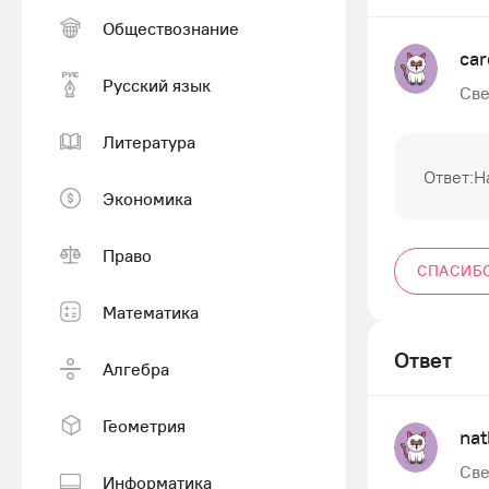
Обществознание
car
Русский язык
Све
Литература
Ответ:Н
Экономика
Право
СПАСИБ
Математика
Ответ
Алгебра
Геометрия
nat
Све
Информатика