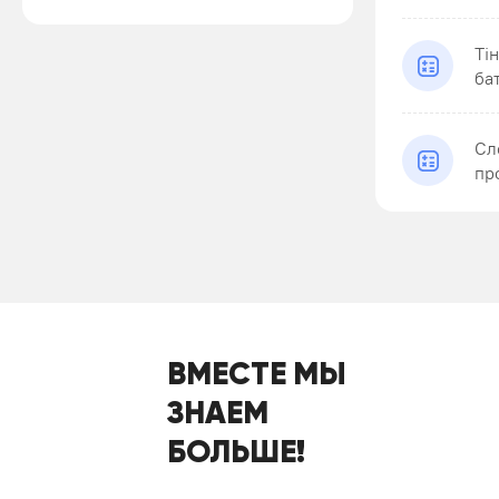
Ті
ба
Сл
пр
ВМЕСТЕ МЫ
ЗНАЕМ
БОЛЬШЕ!