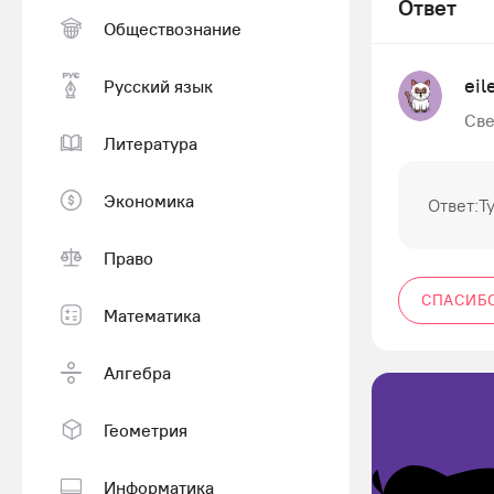
Ответ
Обществознание
ei
Русский язык
Све
Литература
Экономика
Ответ:Т
Право
СПАСИБ
Математика
Алгебра
Геометрия
Информатика