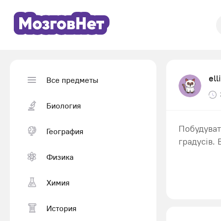
el
Все предметы
Биология
Побудуват
География
градусів. 
Физика
Химия
История