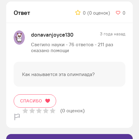
Ответ
0
(0 оценок)
0
donavanjoyce130
3 года назад
Светило науки - 76 ответов - 211 раз
оказано помощи
Как называется эта олимпиада?
СПАСИБО
(0 оценок)