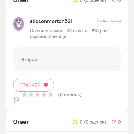
0
(0 оценок)
0
alissonmorton531
3 года назад
Светило науки - 44 ответа - 813 раз
оказано помощи
Второй
СПАСИБО
(0 оценок)
Ответ
0
(0 оценок)
0