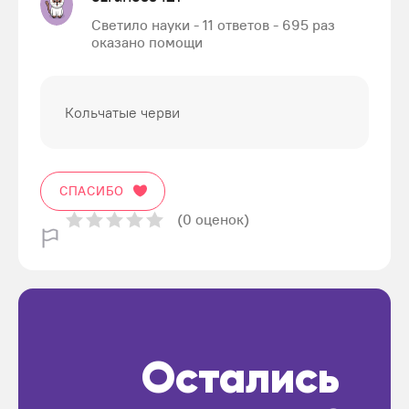
Светило науки - 11 ответов - 695 раз
оказано помощи
Кольчатые черви
СПАСИБО
(0 оценок)
Остались