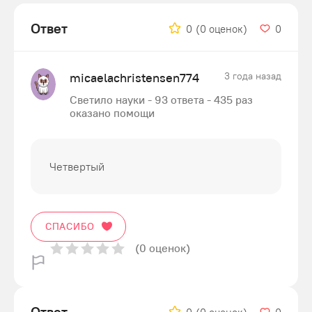
Ответ
0
(0 оценок)
0
micaelachristensen774
3 года назад
Светило науки - 93 ответа - 435 раз
оказано помощи
Четвертый
СПАСИБО
(0 оценок)
Ответ