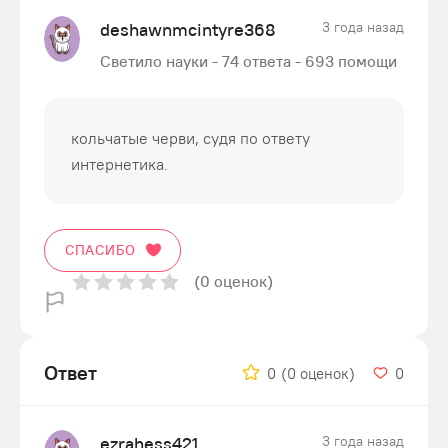
deshawnmcintyre368
3 года назад
Светило науки - 74 ответа - 693 помощи
кольчатые черви, судя по ответу
интернетика.
СПАСИБО
(0 оценок)
Ответ
0
(0 оценок)
0
ezrahess421
3 года назад