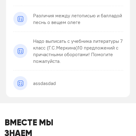
Различия между летописью и балладой
песнь о вещем олеге
Надо выписать с учебника литературы 7
класс (Г.С.Меркина)10 предложений с
причастными оборотами! Помогите
пожалуйста.
assdasdad
ВМЕСТЕ МЫ
ЗНАЕМ