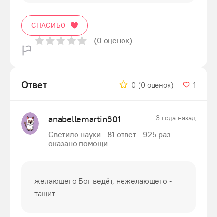
СПАСИБО
(0 оценок)
Ответ
0
(0 оценок)
1
anabellemartin601
3 года назад
Светило науки - 81 ответ - 925 раз
оказано помощи
желающего Бог ведёт, нежелающего -
тащит