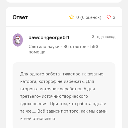
Ответ
0
(0 оценок)
3
dawsongeorge611
3 года назад
Светило науки - 86 ответов - 593
помощи
Для одного работа- тяжёлое наказание,
каторга, котороф не избежать. Для
второго- источник заработка. А для
третьего- источник творческого
вдохновения. При том, что работа одна и
та же.... Всё зависит от того, как мы сами
к ней относимся.