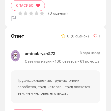
СПАСИБО
(0 оценок)
Ответ
0
(0 оценок)
1
aminabryan872
3 года назад
Светило науки - 100 ответов - 61 помощь
Труд-вдохновение, труд-источник
заработка, труд-каторга - труд является
тем, чем человек его видит.