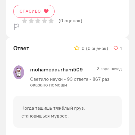
СПАСИБО
(0 оценок)
Ответ
0
(0 оценок)
1
mohameddurham509
3 года назад
Светило науки - 93 ответа - 867 раз
оказано помощи
Когда тащишь тяжёлый груз,
становишься мудрее.