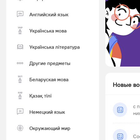
Английский язык
Українська мова
Українська література
Другие предметы
Беларуская мова
Новые во
Қазақ тiлi
с 
Немецкий язык
ни
Окружающий мир
Со