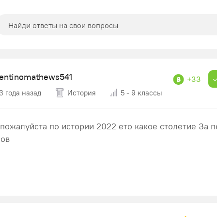
lentinomathews541
+33
3 года назад
История
5 - 9 классы
пожалуйста по истории 2022 ето какое столетие За 
лов