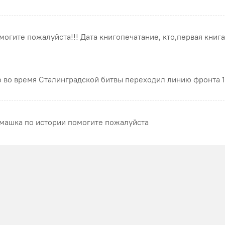
могите пожалуйста!!! Дата книгопечатание, кто,первая книга
о во время Сталинградской битвы переходил линию фронта 1
машка по истории помогите пожалуйста