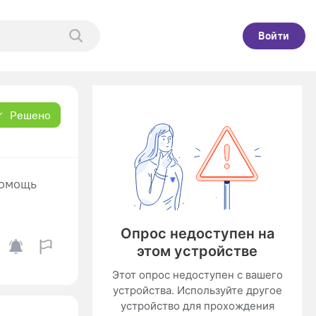
Войти
Решено
помощь