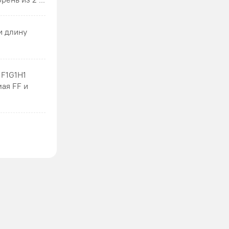
и длину
1F1G1H1
мая FF и