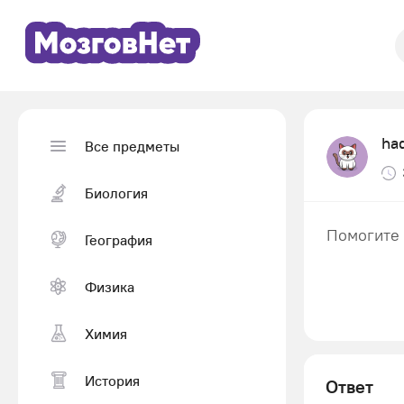
ha
Все предметы
Биология
Помогите 
География
Физика
Химия
История
Ответ