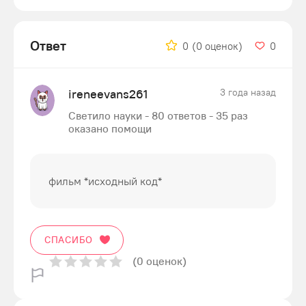
Ответ
0
(0 оценок)
0
ireneevans261
3 года назад
Светило науки - 80 ответов - 35 раз
оказано помощи
фильм *исходный код*
СПАСИБО
(0 оценок)