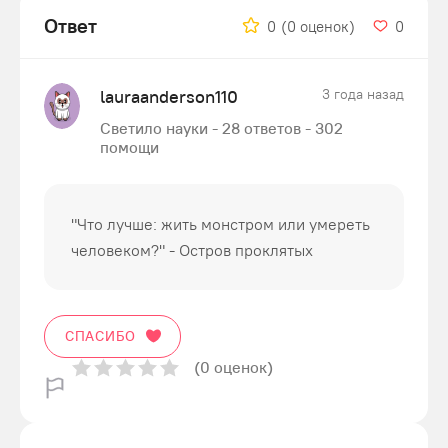
Ответ
0
(0 оценок)
0
lauraanderson110
3 года назад
Светило науки - 28 ответов - 302
помощи
"Что лучше: жить монстром или умереть
человеком?" - Остров проклятых
СПАСИБО
(0 оценок)