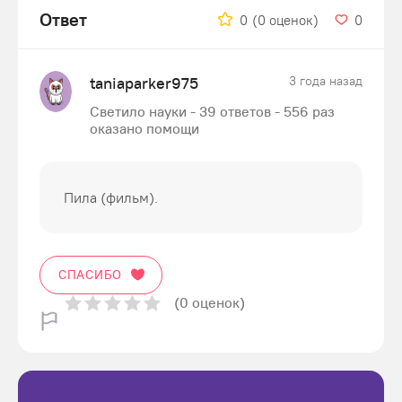
Ответ
0
(0 оценок)
0
taniaparker975
3 года назад
Светило науки - 39 ответов - 556 раз
оказано помощи
Пила (фильм).
СПАСИБО
(0 оценок)