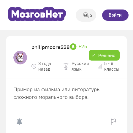
Войти
+25
philipmoore228
Решено
3 года
Русский
5 - 9
назад
язык
классы
Пример из фильма или литературы
сложного морального выбора.