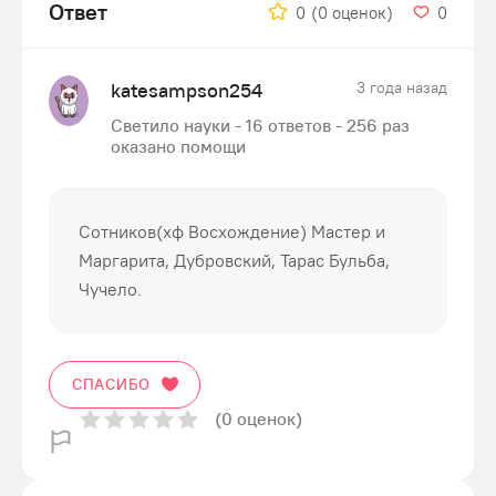
Ответ
0
(0 оценок)
0
katesampson254
3 года назад
Светило науки - 16 ответов - 256 раз
оказано помощи
Сотников(хф Восхождение) Мастер и
Маргарита, Дубровский, Тарас Бульба,
Чучело.
СПАСИБО
(0 оценок)