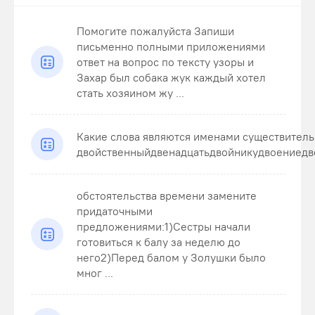
Помогите пожалуйста Запиши
письменно полными приложениями
ответ на вопрос по тексту узоры и
Захар был собака жук каждый хотел
стать хозяином жу ...
Какие слова являются именами существител
двойственныйдвенадцатьдвойникудвоениедв
обстоятельства времени замените
придаточными
предложениями:1)Сестры начали
готовиться к балу за неделю до
него2)Перед балом у Золушки было
мног ...