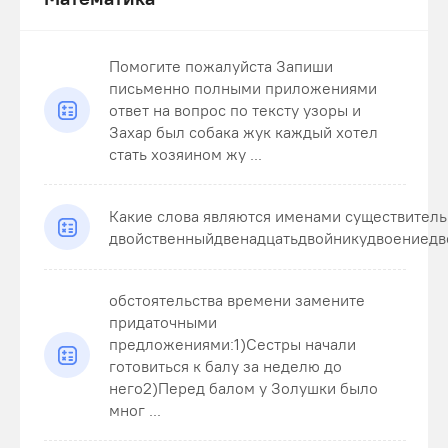
Помогите пожалуйста Запиши
письменно полными приложениями
ответ на вопрос по тексту узоры и
Захар был собака жук каждый хотел
стать хозяином жу ...
Какие слова являются именами существител
двойственныйдвенадцатьдвойникудвоениедв
обстоятельства времени замените
придаточными
предложениями:1)Сестры начали
готовиться к балу за неделю до
него2)Перед балом у Золушки было
мног ...