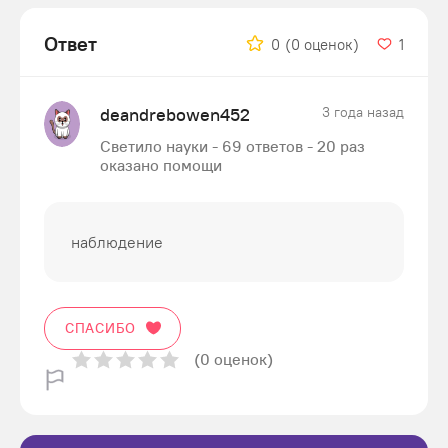
Ответ
0
(0 оценок)
1
deandrebowen452
3 года назад
Светило науки - 69 ответов - 20 раз
оказано помощи
наблюдение
СПАСИБО
(0 оценок)