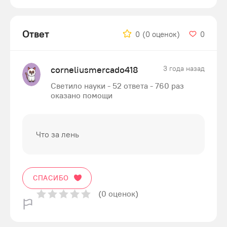
Ответ
0
(0 оценок)
0
corneliusmercado418
3 года назад
Светило науки - 52 ответа - 760 раз
оказано помощи
Что за лень
СПАСИБО
(0 оценок)