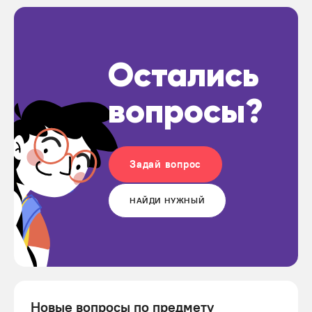
Остались
вопросы?
Задай вопрос
НАЙДИ НУЖНЫЙ
Новые вопросы по предмету