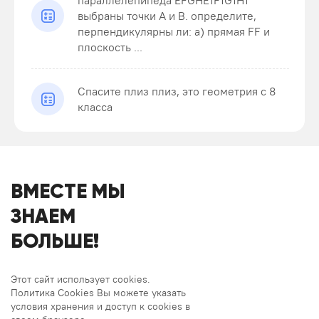
параллелепипеда EFGHE1F1G1H1
выбраны точки A и B. определите,
перпендикулярны ли: а) прямая FF и
плоскость ...
Спасите плиз плиз, это геометрия с 8
класса
ВМЕСТЕ МЫ
ЗНАЕМ
БОЛЬШЕ!
Этот сайт использует cookies.
Политика Cookies Вы можете указать
условия хранения и доступ к cookies в