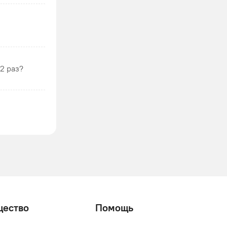
2 раз?
щество
Помощь