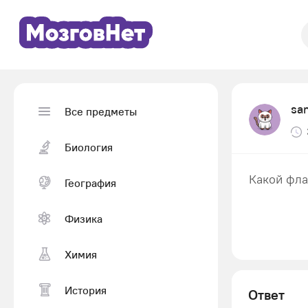
sa
Все предметы
Биология
Какой фла
География
Физика
Химия
История
Ответ