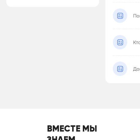
По
Кт
До
ВМЕСТЕ МЫ