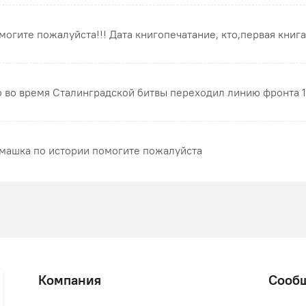
могите пожалуйста!!! Дата книгопечатание, кто,первая книга
о во время Сталинградской битвы переходил линию фронта 1
машка по истории помогите пожалуйста
Компания
Сооб