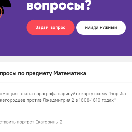
вопросы?
Задай вопрос
НАЙДИ НУЖНЫЙ
просы по предмету Математика
помощью текста параграфа нарисуйте карту схему "Борьба
жегородцев против Лжедмитрия 2 в 1608-1610 годах"
ставить портрет Екатерины 2