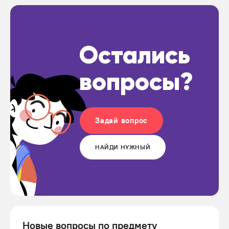
Остались
вопросы?
Задай вопрос
НАЙДИ НУЖНЫЙ
Новые вопросы по предмету