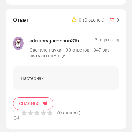
Ответ
0
(0 оценок)
0
adriannajacobson815
3 года назад
Светило науки - 99 ответов - 347 раз
оказано помощи
Пастернак
СПАСИБО
(0 оценок)