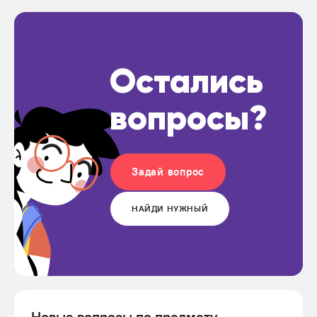
Остались
вопросы?
Задай вопрос
НАЙДИ НУЖНЫЙ
Новые вопросы по предмету