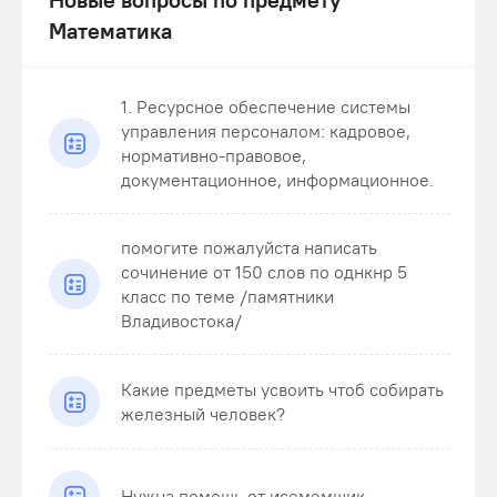
Математика
1. Ресурсное обеспечение системы
управления персоналом: кадровое,
нормативно-правовое,
документационное, информационное.
помогите пожалуйста написать
сочинение от 150 слов по однкнр 5
класс по теме /памятники
Владивостока/
Какие предметы усвоить чтоб собирать
железный человек?
Нужна помощь от исемемшик