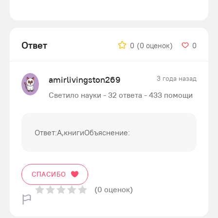
Ответ
0
(0 оценок)
0
amirlivingston269
3 года назад
Светило науки - 32 ответа - 433 помощи
Ответ:A,книгиОбъяснение:
СПАСИБО
(0 оценок)