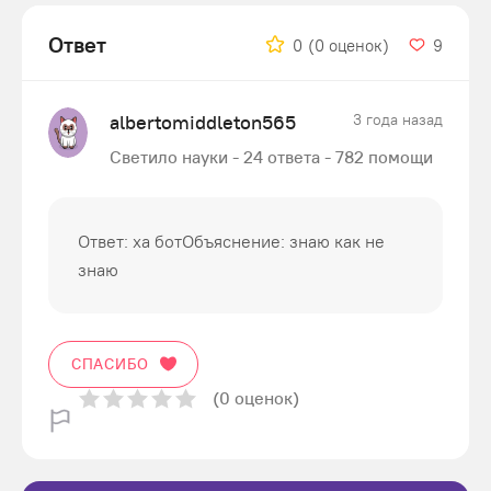
Ответ
0
(0 оценок)
9
albertomiddleton565
3 года назад
Светило науки - 24 ответа - 782 помощи
Ответ: ха ботОбъяснение: знаю как не
знаю
СПАСИБО
(0 оценок)