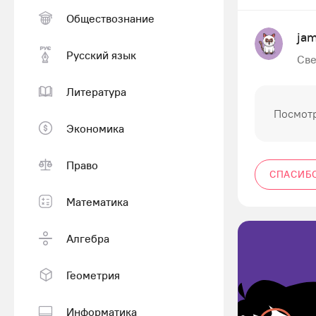
Обществознание
jam
Русский язык
Све
Литература
Посмотр
Экономика
Право
СПАСИБ
Математика
Алгебра
Геометрия
Информатика