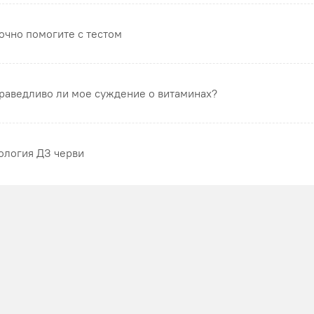
очно помогите с тестом
раведливо ли мое суждение о витаминах?
ология ДЗ черви