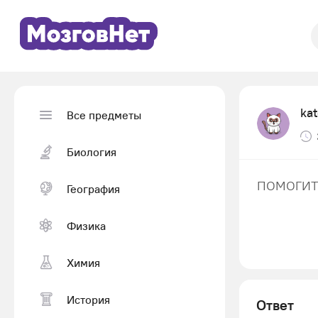
ka
Все предметы
Биология
ПОМОГИТЕ 
География
Физика
Химия
История
Ответ