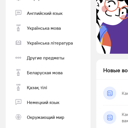
Английский язык
Українська мова
Українська література
Другие предметы
Новые во
Беларуская мова
Қазақ тiлi
Ка
Немецкий язык
Ка
Окружающий мир
ва