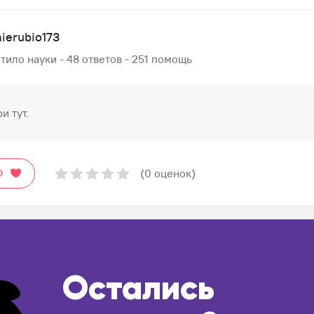
ierubio173
тило науки - 48 ответов - 251 помощь
и тут.
(0 оценок)
О
Остались