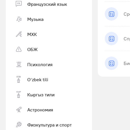
Французский язык
Ср
Музыка
МХК
Сп
ОБЖ
Би
Психология
Оʻzbek tili
Кыргыз тили
Астрономия
Физкультура и спорт