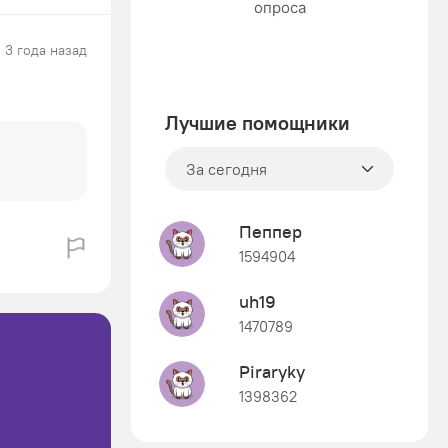
3 года назад
Лучшие помощники
За сегодня
Пеппер
1594904
uh19
1470789
Piraryky
1398362
Знания