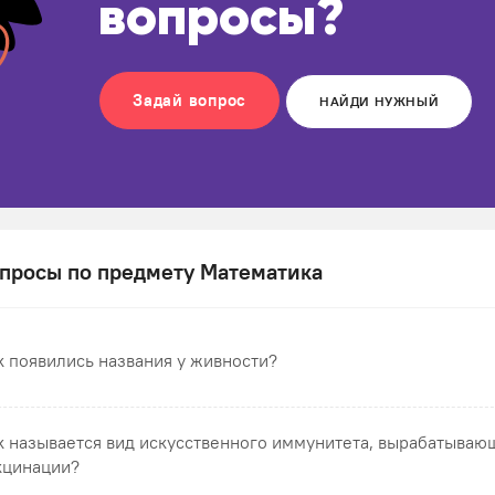
вопросы?
Задай вопрос
НАЙДИ НУЖНЫЙ
просы по предмету Математика
к появились названия у живности?
к называется вид искусственного иммунитета, вырабатываю
кцинации?