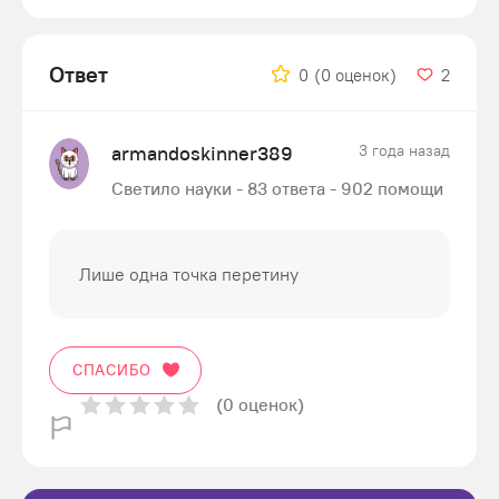
Ответ
0
(0 оценок)
2
armandoskinner389
3 года назад
Светило науки - 83 ответа - 902 помощи
Лише одна точка перетину
СПАСИБО
(0 оценок)