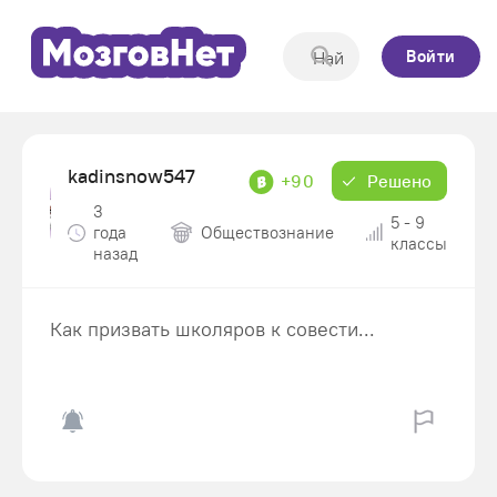
Войти
kadinsnow547
+90
Решено
3
5 - 9
года
Обществознание
классы
назад
Как призвать школяров к совести...