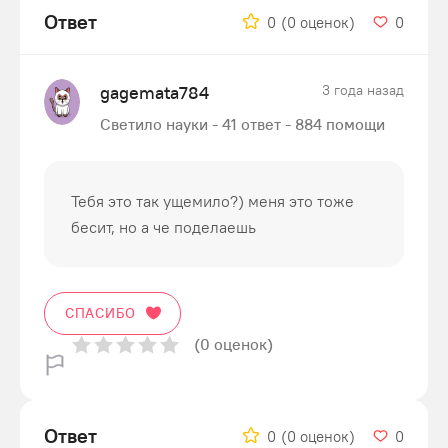
Ответ
0
(0 оценок)
0
gagemata784
3 года назад
Светило науки - 41 ответ - 884 помощи
Тебя это так ущемило?) меня это тоже
бесит, но а че поделаешь
СПАСИБО
(0 оценок)
Ответ
0
(0 оценок)
0