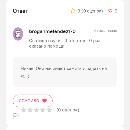
Ответ
0
(0 оценок)
0
broganmelendez170
3 года назад
Светило науки - 0 ответов - 0 раз
оказано помощи
Никак. Они начинают хамить и падать на
ж...)
СПАСИБО
(0 оценок)