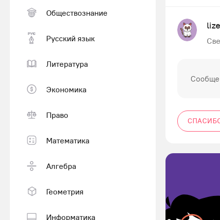
Обществознание
liz
Русский язык
Све
Литература
Сообщен
Экономика
Право
СПАСИБ
Математика
Алгебра
Геометрия
Информатика