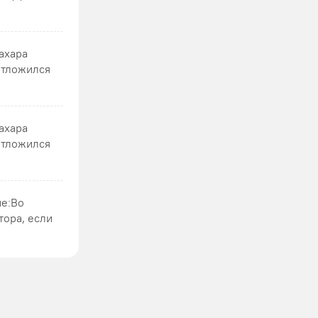
сахара
отложился
сахара
отложился
ие:Во
тора, если