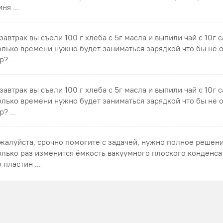
ня ...
 завтрак вы съели 100 г хлеба с 5г масла и выпили чай с 10г 
олько времени нужно будет заниматься зарядкой что бы не 
? ...
 завтрак вы съели 100 г хлеба с 5г масла и выпили чай с 10г 
олько времени нужно будет заниматься зарядкой что бы не 
? ...
жалуйста, срочно помогите с задачей, нужно полное решен
олько раз изменится ёмкость вакуумного плоского конденса
 пластин ...