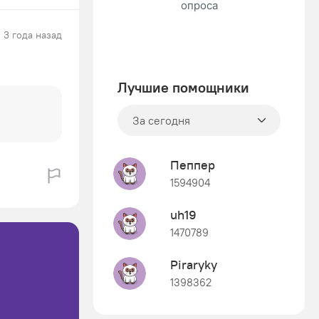
3 года назад
Лучшие помощники
За сегодня
Пеппер
1594904
uh19
1470789
Piraryky
1398362
Знания