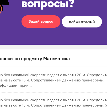
вопросы?
Задай вопрос
НАЙДИ НУЖНЫЙ
просы по предмету Математика
ло без начальной скорости падает с высоты 20 м. Определит
ла на высоте 15 м. Сопротивлением движению пренебречь.
эффициент прин ...
ло без начальной скорости падает с высоты 20 м. Определит
ла на высоте 15 м. Сопротивлением движению пренебречь.