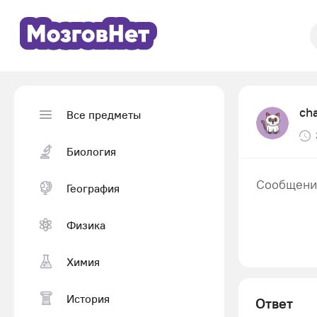
ch
Все предметы
Биология
Сообщения
География
Физика
Химия
История
Ответ