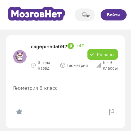
Войти
+40
sagepineda692
Решено
3 года
5 - 9
Геометрия
назад
классы
Геометрия 8 класс