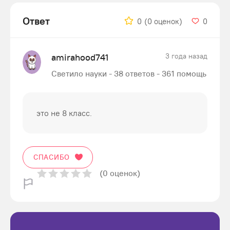
Ответ
0
(0 оценок)
0
amirahood741
3 года назад
Светило науки - 38 ответов - 361 помощь
это не 8 класс.
СПАСИБО
(0 оценок)