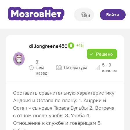
Войти
+15
dillongreene450
Решено
3
5 - 9
года
Литература
классы
назад
Составить сравнительную характеристику
Андрия и Остапа по плану: 1. Андрий и
Остап - сыновья Тараса Бульбы 2. Встреча
с отцом после учёбы 3. Учёба 4.
Отношение к службе и товарищам 5.