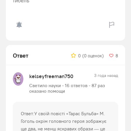
Гибель
Ответ
0
(0 оценок)
8
kelseyfreeman750
3 года назад
Светило науки - 16 ответов - 87 раз
оказано помощи
Ответ:У своїй повісті «Тарас Бульба» М.
Гоголь окрім головного героя зображує
ще два, не менш яскравих образи — це