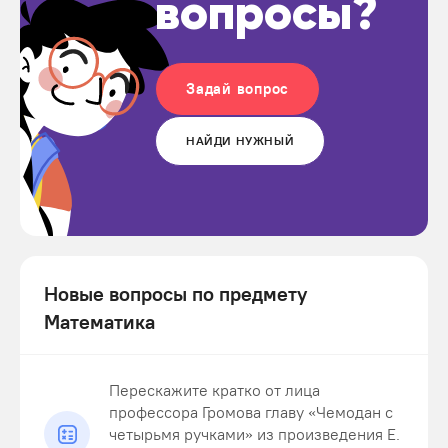
вопросы?
Задай вопрос
НАЙДИ НУЖНЫЙ
Новые вопросы по предмету
Математика
Перескажите кратко от лица
профессора Громова главу «Чемодан с
четырьмя ручками» из произведения Е.