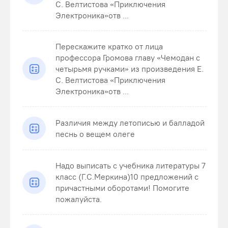
С. Велтистова «Приключения
Электроника»отв ...
Перескажите кратко от лица
профессора Громова главу «Чемодан с
четырьмя ручками» из произведения Е.
С. Велтистова «Приключения
Электроника»отв ...
Различия между летописью и балладой
песнь о вещем олеге
Надо выписать с учебника литературы 7
класс (Г.С.Меркина)10 предложений с
причастными оборотами! Помогите
пожалуйста.