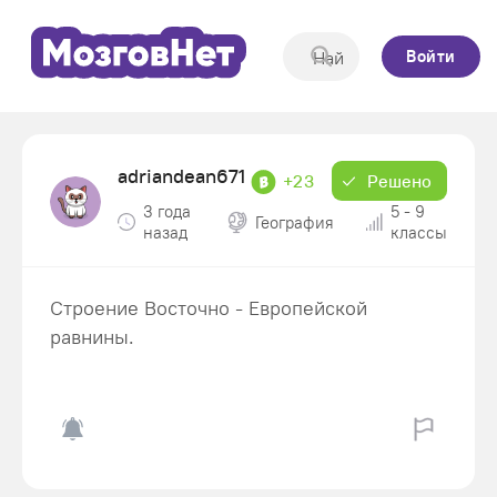
Войти
adriandean671
+23
Решено
3 года
5 - 9
География
назад
классы
Строение Восточно - Европейской
равнины.