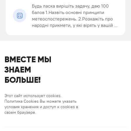
Будь ласка вирішіть задачу, даю 100
балов 1.Назвіть основні принципи
метеоспостережень. 2.Розкажіть про
народні прикмети, у які вірять у вашій ...
ВМЕСТЕ МЫ
ЗНАЕМ
БОЛЬШЕ!
Этот сайт использует cookies.
Политика Cookies Вы можете указать
условия хранения и доступ к cookies в
своем браузере.