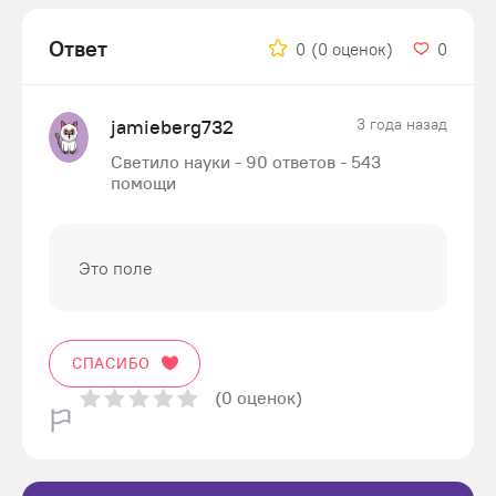
Ответ
0
(0 оценок)
0
jamieberg732
3 года назад
Светило науки - 90 ответов - 543
помощи
Это поле
СПАСИБО
(0 оценок)