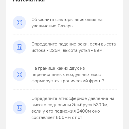
Объясните факторы влияющие на
увеличение Сахары
Определите падение реки, если высота
истока - 225м, высота устья - 89м.
На границе каких двух из
перечисленных воздушных масс
формируется тропический фронт?
Определите атмосферное давление на
высоте седловины Эльбруса 5300м,
если у его подножия 2400м оно
составляет 600мм от ст