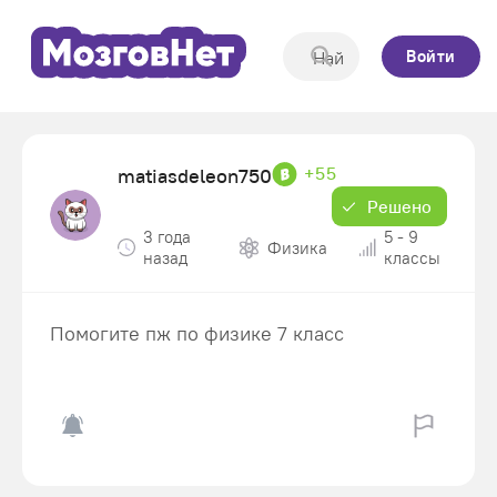
Войти
+55
matiasdeleon750
Решено
3 года
5 - 9
Физика
назад
классы
Помогите пж по физике 7 класс