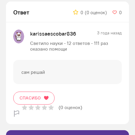
Ответ
0
(0 оценок)
0
karissaescobar836
3 года назад
Светило науки - 12 ответов - 111 раз
оказано помощи
сам решай
СПАСИБО
(0 оценок)