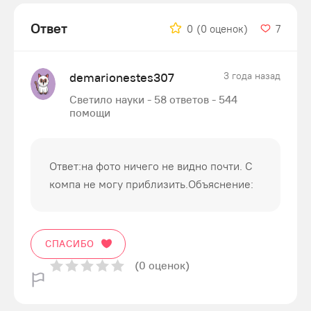
Ответ
0
(0 оценок)
7
demarionestes307
3 года назад
Светило науки - 58 ответов - 544
помощи
Ответ:на фото ничего не видно почти. С
компа не могу приблизить.Объяснение:
СПАСИБО
(0 оценок)