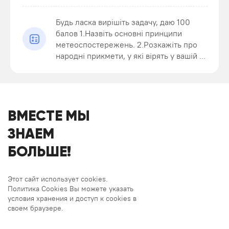
Будь ласка вирішіть задачу, даю 100
балов 1.Назвіть основні принципи
метеоспостережень. 2.Розкажіть про
народні прикмети, у які вірять у вашій ...
ВМЕСТЕ МЫ
ЗНАЕМ
БОЛЬШЕ!
Этот сайт использует cookies.
Политика Cookies Вы можете указать
условия хранения и доступ к cookies в
своем браузере.