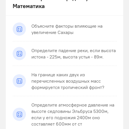
Математика
Объясните факторы влияющие на
увеличение Сахары
Определите падение реки, если высота
истока - 225м, высота устья - 89м.
На границе каких двух из
перечисленных воздушных масс
формируется тропический фронт?
Определите атмосферное давление на
высоте седловины Эльбруса 5300м,
если у его подножия 2400м оно
составляет 600мм от ст