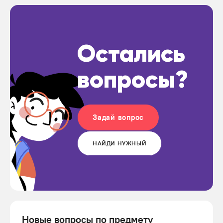
Остались
вопросы?
Задай вопрос
НАЙДИ НУЖНЫЙ
Новые вопросы по предмету