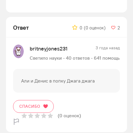
Ответ
0
(0 оценок)
2
britneyjones231
3 года назад
Светило науки - 40 ответов - 641 помощь
Али и Денис в попку Джага джага
СПАСИБО
(0 оценок)