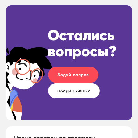
Остались
вопросы?
Задай вопрос
НАЙДИ НУЖНЫЙ
Новые вопросы по предмету