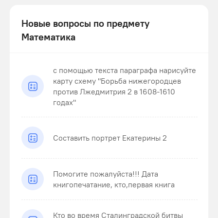
Новые вопросы по предмету
Математика
с помощью текста параграфа нарисуйте
карту схему "Борьба нижегородцев
против Лжедмитрия 2 в 1608-1610
годах"
Составить портрет Екатерины 2
Помогите пожалуйста!!! Дата
книгопечатание, кто,первая книга
Кто во время Сталинградской битвы