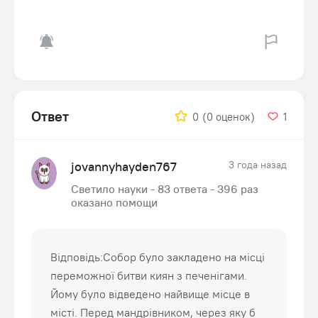
Ответ
0
(0 оценок)
1
jovannyhayden767
3 года назад
Светило науки - 83 ответа - 396 раз
оказано помощи
Відповідь:Собор було закладено на місці
переможної битви киян з печенігами.
Йому було відведено найвище місце в
місті. Перед мандрівником, через яку б