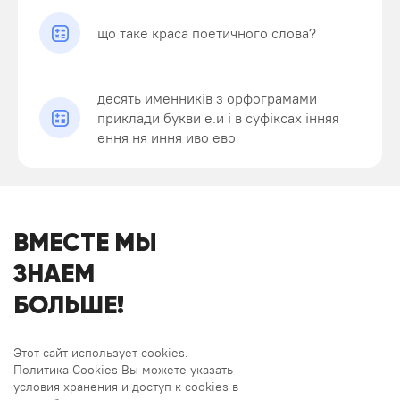
що таке краса поетичного слова?
десять именників з орфограмами
приклади букви е.и і в суфіксах інняя
ення ня иння иво ево
ВМЕСТЕ МЫ
ЗНАЕМ
БОЛЬШЕ!
Этот сайт использует cookies.
Политика Cookies Вы можете указать
условия хранения и доступ к cookies в