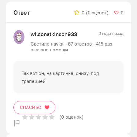
Ответ
0
(0 оценок)
0
wilsonatkinson933
3 года назад
Светило науки - 87 ответов - 415 раз
оказано помощи
Так вот он, на картинке, снизу, под
трапецией
СПАСИБО
(0 оценок)