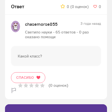
Ответ
0
(0 оценок)
0
chasemorse855
3 года назад
Светило науки - 65 ответов - 0 раз
оказано помощи
Какой класс?
СПАСИБО
(0 оценок)