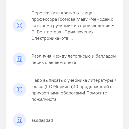
Перескажите кратко от лица
профессора Громова главу «Чемодан с
четырьмя ручками» из произведения Е.
С. Велтистова «Приключения
Электроника»отв ...
Различия между летописью и балладой
песнь о вещем олеге
Надо выписать с учебника литературы 7
класс (Г.С.Меркина)10 предложений с
причастными оборотами! Помогите
пожалуйста.
assdasdad