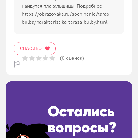
найдутся плакальщицы. Подробнее:
https://obrazovaka.ru/sochinenie/taras-
bulba/harakteristika-tarasa-bulby.html
СПАСИБО
(0 оценок)
Остались
вопросы?