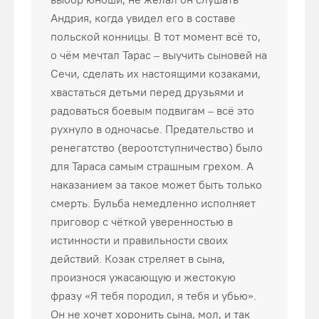
Андрия, когда увидел его в составе
польской конницы. В тот момент всё то,
о чём мечтал Тарас – выучить сыновей на
Сечи, сделать их настоящими козаками,
хвастаться детьми перед друзьями и
радоваться боевым подвигам – всё это
рухнуло в одночасье. Предательство и
ренегатство (вероотступничество) было
для Тараса самым страшным грехом. А
наказанием за такое может быть только
смерть. Бульба немедленно исполняет
приговор с чёткой уверенностью в
истинности и правильности своих
действий. Козак стреляет в сына,
произнося ужасающую и жестокую
фразу «Я тебя породил, я тебя и убью».
Он не хочет хоронить сына, мол, и так