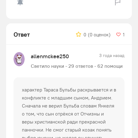
Ответ
0
(0 оценок)
1
allenmckee250
3 года назад
Светило науки - 29 ответов - 62 помощи
характер Тараса Бульбы раскрывается и в
конфликте с младшим сыном, Андрием.
Сначала не верил Бульба словам Янкеля
о том, что сын отрёкся от Отчизны и
веры христианской ради прекрасной
панночки. Не смог старый козак понять
выбор юноши, не желал он слушать