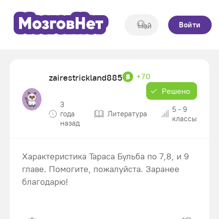
Войти
+70
zairestrickland885
Решено
3
5 - 9
года
Литература
классы
назад
Характеристика Тараса Бульба по 7,8, и 9
главе. Помогите, пожалуйста. Заранее
благодарю!