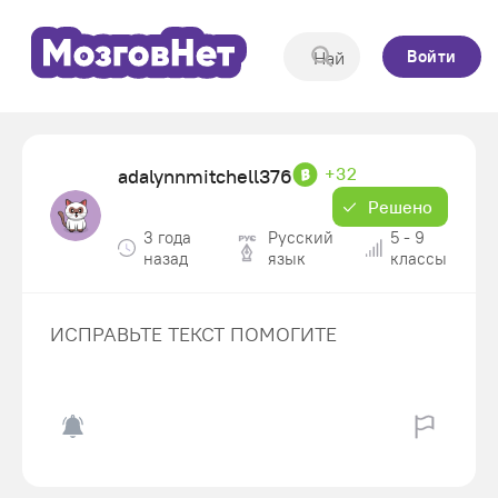
Войти
+32
adalynnmitchell376
Решено
3 года
Русский
5 - 9
назад
язык
классы
ИСПРАВЬТЕ ТЕКСТ ПОМОГИТЕ