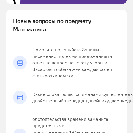
Новые вопросы по предмету
Математика
Помогите пожалуйста Запиши
письменно полными приложениями
ответ на вопрос по тексту узоры и
Захар был собака жук каждый хотел
стать хозяином жу ...
Какие слова являются именами существител
двойственныйдвенадцатьдвойникудвоениедв
обстоятельства времени замените
придаточными
предложениями:1)Сестры начали