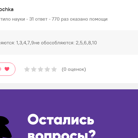
ochka
тило науки - 31 ответ - 770 раз оказано помощи
ются: 1,3,4,7,9не обособляются: 2,5,6,8,10
(0 оценок)
О
Остались
вопросы?