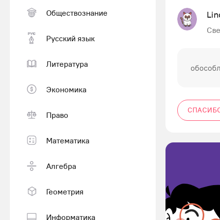
Обществознание
Lin
Све
Русский язык
Литература
обособля
Экономика
СПАСИБ
Право
Математика
Алгебра
Геометрия
Информатика