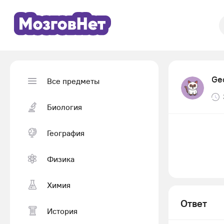
Ge
Все предметы
Биология
География
Физика
Химия
Ответ
История