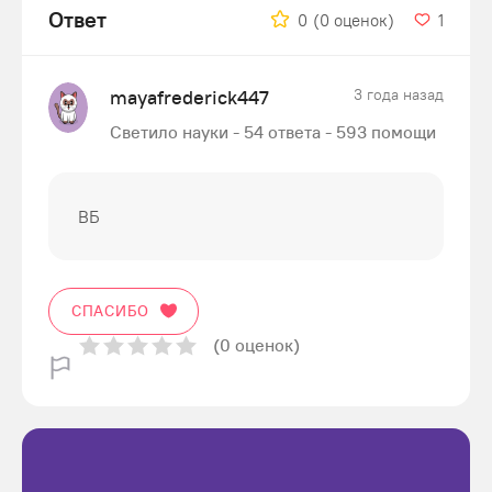
Ответ
0
(0 оценок)
1
mayafrederick447
3 года назад
Светило науки - 54 ответа - 593 помощи
ВБ
СПАСИБО
(0 оценок)