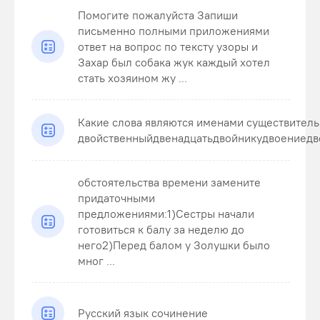
Помогите пожалуйста Запиши
письменно полными приложениями
ответ на вопрос по тексту узоры и
Захар был собака жук каждый хотел
стать хозяином жу ...
Какие слова являются именами существител
двойственныйдвенадцатьдвойникудвоениедв
обстоятельства времени замените
придаточными
предложениями:1)Сестры начали
готовиться к балу за неделю до
него2)Перед балом у Золушки было
мног ...
Русский язык сочинение