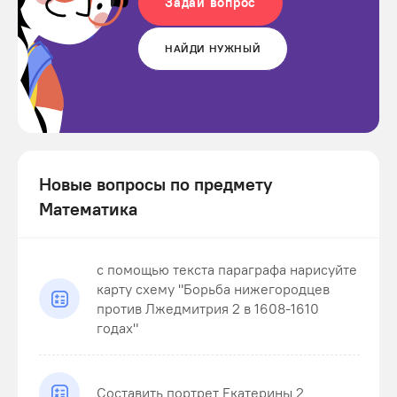
Задай вопрос
НАЙДИ НУЖНЫЙ
Новые вопросы по предмету
Математика
с помощью текста параграфа нарисуйте
карту схему "Борьба нижегородцев
против Лжедмитрия 2 в 1608-1610
годах"
Составить портрет Екатерины 2