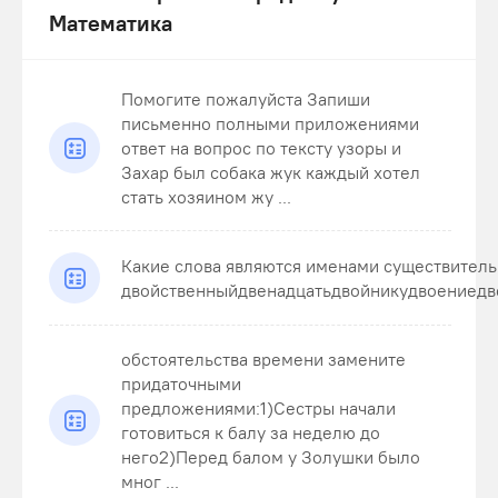
Математика
Помогите пожалуйста Запиши
письменно полными приложениями
ответ на вопрос по тексту узоры и
Захар был собака жук каждый хотел
стать хозяином жу ...
Какие слова являются именами существител
двойственныйдвенадцатьдвойникудвоениедв
обстоятельства времени замените
придаточными
предложениями:1)Сестры начали
готовиться к балу за неделю до
него2)Перед балом у Золушки было
мног ...