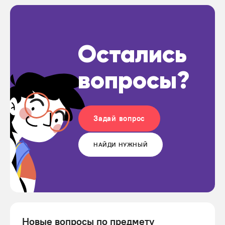
Остались
вопросы?
Задай вопрос
НАЙДИ НУЖНЫЙ
Новые вопросы по предмету