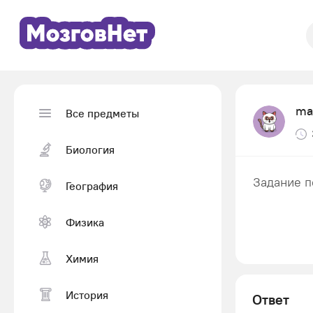
ma
Все предметы
Биология
Задание п
География
Физика
Химия
История
Ответ