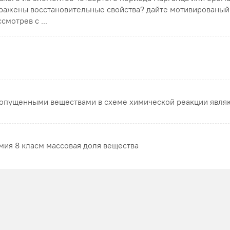
ражены восстановительные свойства? дайте мотивированый
смотрев с ...
опущенными веществами в схеме химической реакции явля
мия 8 класм массовая доля вещества