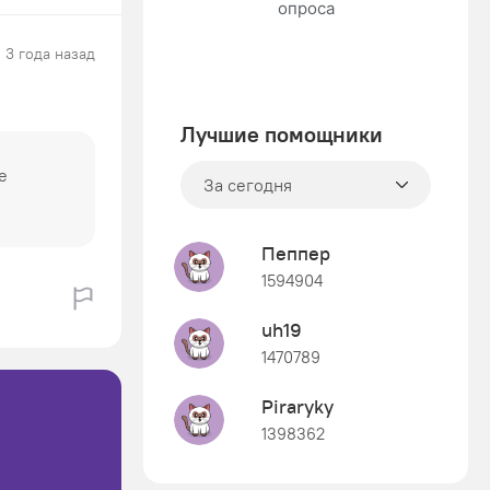
3 года назад
Лучшие помощники
е
За сегодня
Пеппер
1594904
uh19
1470789
Piraryky
1398362
Знания