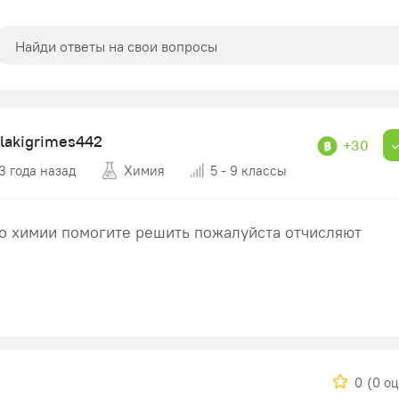
lakigrimes442
+30
3 года назад
Химия
5 - 9 классы
о химии помогите решить пожалуйста отчисляют
0
(0 о