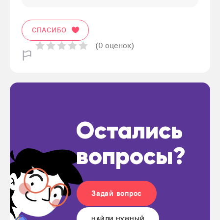
СПАСИБО
(0 оценок)
Остались
вопросы?
Задай вопрос
НАЙДИ НУЖНЫЙ