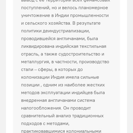
поступлений, но и велось планомерное
уничтожение в Индии промышленности
и сельского хозяйства. В результате
политики деиндустриализации,
проводившейся англичанами, была
ликвидирована индийская текстильная
отрасль, а также судостроительство и
металлургия, в частности, производство
стали – сферы, в которых до
колонизации Индия имела сильные
позиции , одним из наиболее жестких
методов эксплуатации индийцев была
внедренная англичанами система
налогообложения. Он проводит
сравнительный анализ традиционных
подходов с методами,
практиковавшимися колониальными