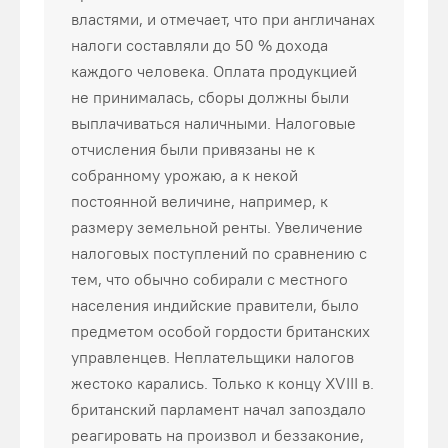
властями, и отмечает, что при англичанах
налоги составляли до 50 % дохода
каждого человека. Оплата продукцией
не принималась, сборы должны были
выплачиваться наличными. Налоговые
отчисления были привязаны не к
собранному урожаю, а к некой
постоянной величине, например, к
размеру земельной ренты. Увеличение
налоговых поступлений по сравнению с
тем, что обычно собирали с местного
населения индийские правители, было
предметом особой гордости британских
управленцев. Неплательщики налогов
жестоко карались. Только к концу XVIII в.
британский парламент начал запоздало
реагировать на произвол и беззаконие,