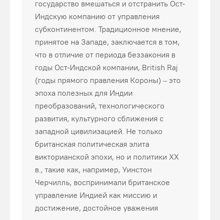
государство вмешаться и отстранить Ост-
Индскую компанию от управления
субконтинентом. Традиционное мнение,
принятое на Западе, заключается в том,
что в отличие от периода беззакония в
годы Ост-Индской компании, British Raj
(годы прямого правления Короны) – это
эпоха полезных для Индии
преобразований, технологического
развития, культурного сближения с
западной цивилизацией. Не только
британская политическая элита
викторианской эпохи, но и политики ХХ
в., такие как, например, Уинстон
Черчилль, воспринимали британское
управление Индией как миссию и
достижение, достойное уважения