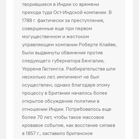
творившиеся в Индии со времени
прихода туда Ост-Индской компании. В
1788 г. фактически за преступления,
совершенные еще при первом
могущественном и жестоком
управляющем компании Роберте Клайве,
были выдвинуты обвинения против
следующего губернатора Бенгалии,
Уоррена Гастингса. Разбирательства шли
несколько лет, импичмент не был
осуществлен, однако благодаря этому
процессу в Британии началось более
открытое обсуждение политики в
отношении Индии. Потребовалось еще
более 70 лет, чтобы такое массовое
кровавое событие, как восстание сипаев
в 1857 г., заставило британское