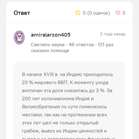
Ответ
0
(0 оценок)
0
amiralarson405
3 года назад
Светило науки - 46 ответов - 511 раз
оказано помощи
В начале XVIII в. на Индию приходилось
23 % мирового ВВП. К моменту ухода
англичан эта доля снизилась до 3 %. За
200 лет колониализма Индия и
Великобритания по сути поменялись
местами, так как на протяжении всех
этих лет шел не только открытый
грабеж, вывоз из Индии ценностей и
вывод с ее территории всех финансовых