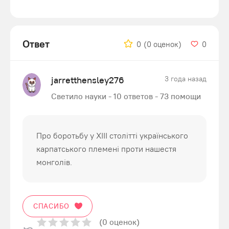
Ответ
0
(0 оценок)
0
jarretthensley276
3 года назад
Светило науки - 10 ответов - 73 помощи
Про боротьбу у XIII столітті українського
карпатського племені проти нашестя
монголів.
СПАСИБО
(0 оценок)