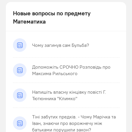
Новые вопросы по предмету
Математика
Чому загинув сам Бульба?
Допоможіть СРОЧНО Розповідь про
Максима Рильського
Напишіть власну кінцівку повісті Г.
Тютюнника "Климко"
Тіні забутих предків. - Чому Марічка та
Іван, знаючи про ворожнечу між
батьками порушили закон?