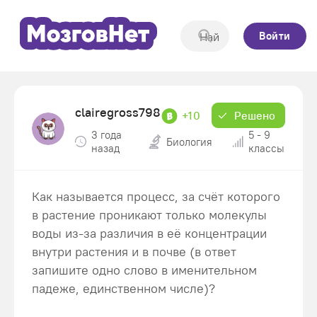
Войти
clairegross798
+10
Решено
3 года
5 - 9
Биология
назад
классы
Как называется процесс, за счёт которого
в растение проникают только молекулы
воды из-за различия в её концентрации
внутри растения и в почве (в ответ
запишите одно слово в именительном
падеже, единственном числе)?