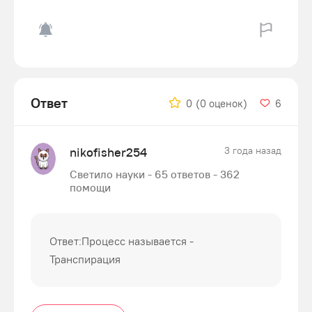
Ответ
0
(0 оценок)
6
nikofisher254
3 года назад
Светило науки - 65 ответов - 362
помощи
Ответ:Процесс называется -
Транспирация