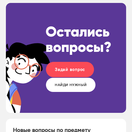
Остались
вопросы?
Задай вопрос
НАЙДИ НУЖНЫЙ
Новые вопросы по предмету