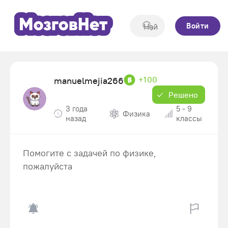
Войти
+100
manuelmejia266
Решено
3 года
5 - 9
Физика
назад
классы
Помогите с задачей по физике,
пожалуйста