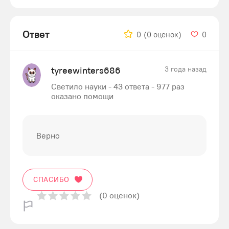
Ответ
0
(0 оценок)
0
tyreewinters686
3 года назад
Светило науки - 43 ответа - 977 раз
оказано помощи
Верно
СПАСИБО
(0 оценок)