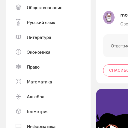
Обществознание
mol
Русский язык
Све
Литература
Ответ:м
Экономика
Право
СПАСИБ
Математика
Алгебра
Геометрия
Информатика