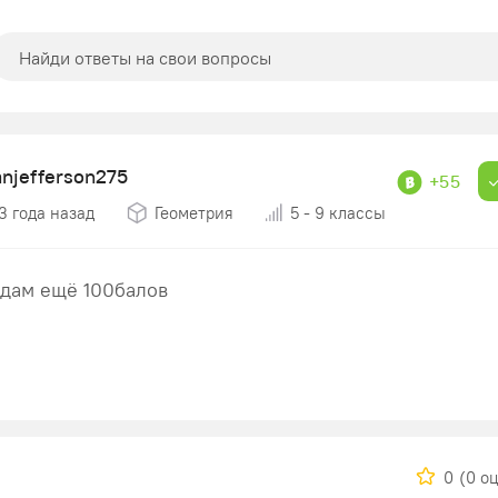
anjefferson275
+55
3 года назад
Геометрия
5 - 9 классы
дам ещё 100балов
0
(0 о