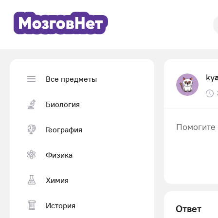
ky
Все предметы
Биология
Помогите 
География
Физика
Химия
История
Ответ