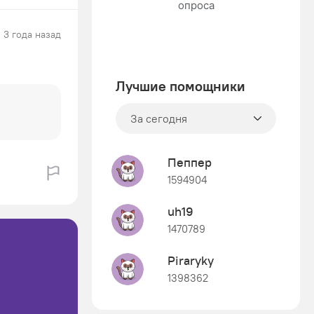
3 года назад
Лучшие помощники
За сегодня
Пеппер
1594904
uh19
1470789
Piraryky
1398362
Знания