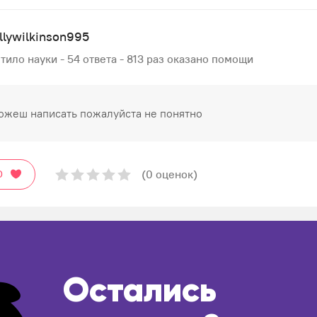
lywilkinson995
тило науки - 54 ответа - 813 раз оказано помощи
ожеш написать пожалуйста не понятно
(0 оценок)
О
Остались