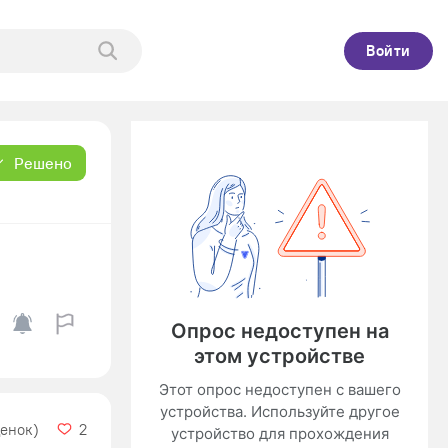
Войти
Решено
ценок)
2