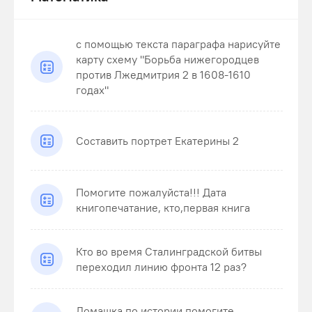
с помощью текста параграфа нарисуйте
карту схему "Борьба нижегородцев
против Лжедмитрия 2 в 1608-1610
годах"
Составить портрет Екатерины 2
Помогите пожалуйста!!! Дата
книгопечатание, кто,первая книга
Кто во время Сталинградской битвы
переходил линию фронта 12 раз?
Домашка по истории помогите