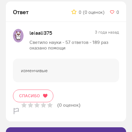
Ответ
0
(0 оценок)
0
leiaali375
3 года назад
Светило науки - 57 ответов - 189 раз
оказано помощи
изменчивые
СПАСИБО
(0 оценок)