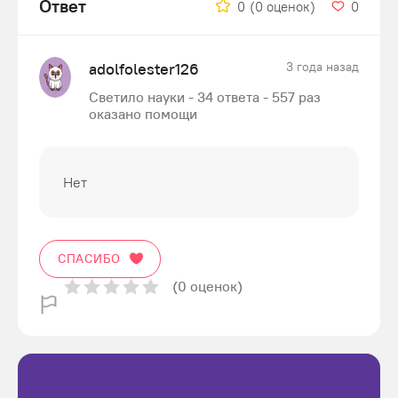
Ответ
0
(0 оценок)
0
adolfolester126
3 года назад
Светило науки - 34 ответа - 557 раз
оказано помощи
Нет
СПАСИБО
(0 оценок)