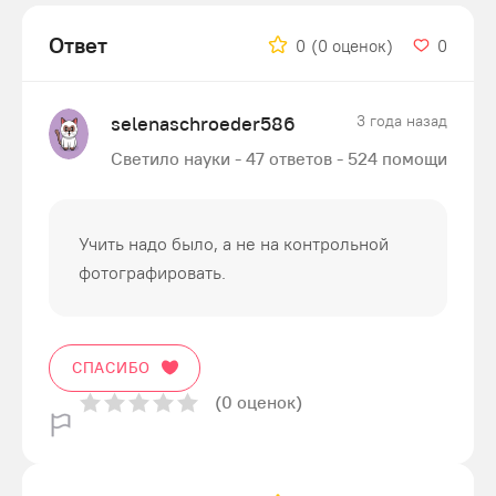
Ответ
0
(0 оценок)
0
selenaschroeder586
3 года назад
Светило науки - 47 ответов - 524 помощи
Учить надо было, а не на контрольной
фотографировать.
СПАСИБО
(0 оценок)