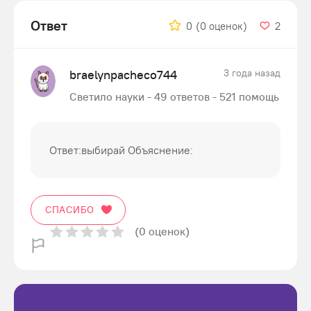
Ответ
0
(0 оценок)
2
braelynpacheco744
3 года назад
Светило науки - 49 ответов - 521 помощь
Ответ:выбирай Объяснение:
СПАСИБО
(0 оценок)