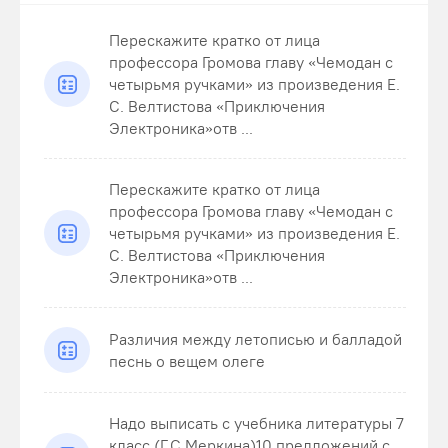
Перескажите кратко от лица
профессора Громова главу «Чемодан с
четырьмя ручками» из произведения Е.
С. Велтистова «Приключения
Электроника»отв ...
Перескажите кратко от лица
профессора Громова главу «Чемодан с
четырьмя ручками» из произведения Е.
С. Велтистова «Приключения
Электроника»отв ...
Различия между летописью и балладой
песнь о вещем олеге
Надо выписать с учебника литературы 7
класс (Г.С.Меркина)10 предложений с